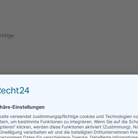
chtige