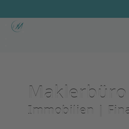
Maklerbüro
Immobilien | Fin